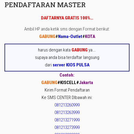
PENDAFTARAN MASTER
DAFTARNYA GRATIS 100%…
Ambil HP anda ketik sms dengan Format berikut:
GABUNG
#
Nama-Outlet
#
KOTA
harus dengan kata
GABUNG
ya….
supaya anda bisa terdaftar langsung
dari
server KIOS PULSA
Contoh:
GABUNG
#KISCELL
#
Jakarta
Kirim Format Pendaftaran
Ke SMS CENTER DIbawah ini:
081213260999
081213263999
081213271999
081213273999