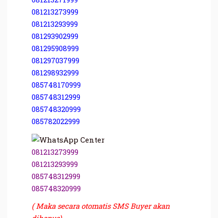
081213273999
081213293999
081293902999
081295908999
081297037999
081298932999
085748170999
085748312999
085748320999
085782022999
081213273999
081213293999
085748312999
085748320999
( Maka secara otomatis SMS Buyer akan