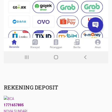
REKENING DEPOSIT
1771657805
NOVIA SUNDARI