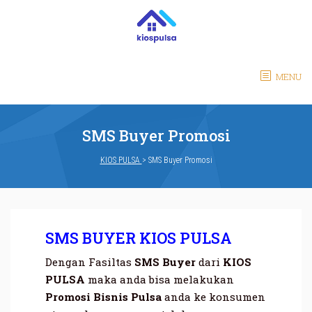
MENU
SMS Buyer Promosi
KIOS PULSA
>
SMS Buyer Promosi
SMS BUYER KIOS PULSA
Dengan Fasiltas
SMS Buyer
dari
KIOS
PULSA
maka anda bisa melakukan
Promosi Bisnis Pulsa
anda ke konsumen