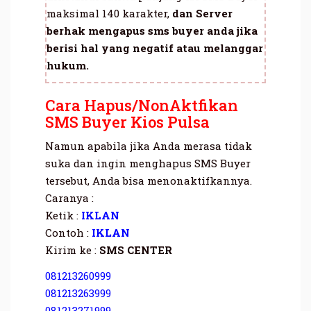
maksimal 140 karakter,
dan Server
berhak mengapus sms buyer anda jika
berisi hal yang negatif atau melanggar
hukum.
Cara Hapus/NonAktfikan
SMS Buyer Kios Pulsa
Namun apabila jika Anda merasa tidak
suka dan ingin menghapus SMS Buyer
tersebut, Anda bisa menonaktifkannya.
Caranya :
Ketik :
IKLAN
Contoh :
IKLAN
Kirim ke :
SMS CENTER
081213260999
081213263999
081213271999