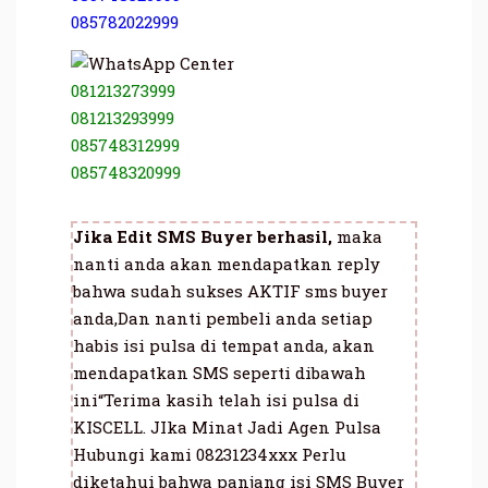
085782022999
081213273999
081213293999
085748312999
085748320999
Jika Edit SMS Buyer berhasil,
maka
nanti anda akan mendapatkan reply
bahwa sudah sukses AKTIF sms buyer
anda,Dan nanti pembeli anda setiap
habis isi pulsa di tempat anda, akan
mendapatkan SMS seperti dibawah
ini“Terima kasih telah isi pulsa di
KISCELL. JIka Minat Jadi Agen Pulsa
Hubungi kami 08231234xxx Perlu
diketahui bahwa panjang isi SMS Buyer