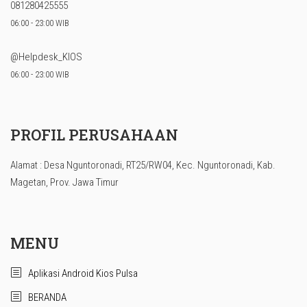
081280425555
06:00 - 23:00 WIB
@Helpdesk_KIOS
06:00 - 23:00 WIB
PROFIL PERUSAHAAN
Alamat : Desa Nguntoronadi, RT25/RW04, Kec. Nguntoronadi, Kab.
Magetan, Prov. Jawa Timur
MENU
Aplikasi Android Kios Pulsa
BERANDA