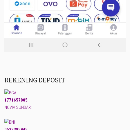
REKENING DEPOSIT
1771657805
NOVIA SUNDARI
0533395945