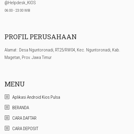
@Helpdesk_KIOS
06:00 - 23:00 WIB
PROFIL PERUSAHAAN
Alamat : Desa Nguntoronadi, RT25/RW04, Kec. Nguntoronadi, Kab.
Magetan, Prov. Jawa Timur
MENU
Aplikasi Android Kios Pulsa
BERANDA
CARA DAFTAR
CARA DEPOSIT