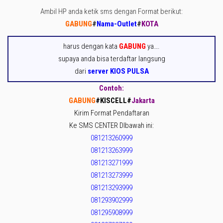
Ambil HP anda ketik sms dengan Format berikut:
GABUNG
#
Nama-Outlet
#
KOTA
harus dengan kata
GABUNG
ya….
supaya anda bisa terdaftar langsung
dari
server KIOS PULSA
Contoh:
GABUNG
#KISCELL
#
Jakarta
Kirim Format Pendaftaran
Ke SMS CENTER DIbawah ini:
081213260999
081213263999
081213271999
081213273999
081213293999
081293902999
081295908999