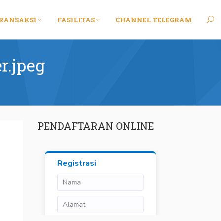
RANSAKSI
FASILITAS
CHANNEL TELEGRAM
r.jpeg
PENDAFTARAN ONLINE