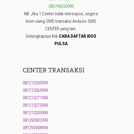
085748320999
NB: Jika 1 Center tidak merespon, segera
kirim ulang SMS transaksi Anda ke SMS
CENTER yang lain.
Selengkapnya Klik
CARA DAFTAR KIOS
PULSA
CENTER TRANSAKSI
081213260999
081213263999
081213271999
081213273999
081213293999
081293902999
081295908999