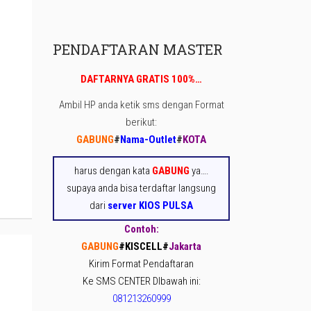
PENDAFTARAN MASTER
DAFTARNYA GRATIS 100%…
Ambil HP anda ketik sms dengan Format
berikut:
GABUNG
#
Nama-Outlet
#
KOTA
harus dengan kata
GABUNG
ya….
supaya anda bisa terdaftar langsung
dari
server KIOS PULSA
Contoh:
GABUNG
#KISCELL
#
Jakarta
Kirim Format Pendaftaran
Ke SMS CENTER DIbawah ini:
081213260999