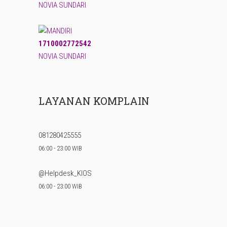
NOVIA SUNDARI
1710002772542
NOVIA SUNDARI
LAYANAN KOMPLAIN
081280425555
06:00 - 23:00 WIB
@Helpdesk_KIOS
06:00 - 23:00 WIB