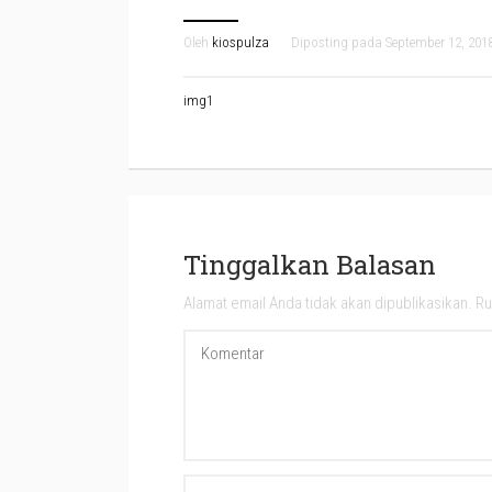
Oleh
kiospulza
Diposting pada
September 12, 201
Navigasi
img1
pos
Tinggalkan Balasan
Alamat email Anda tidak akan dipublikasikan.
Ru