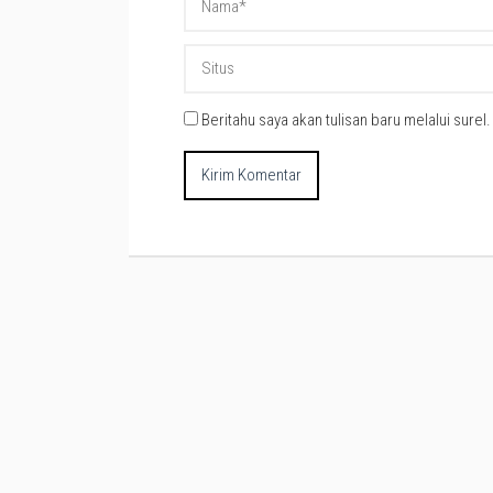
Beritahu saya akan tulisan baru melalui surel.