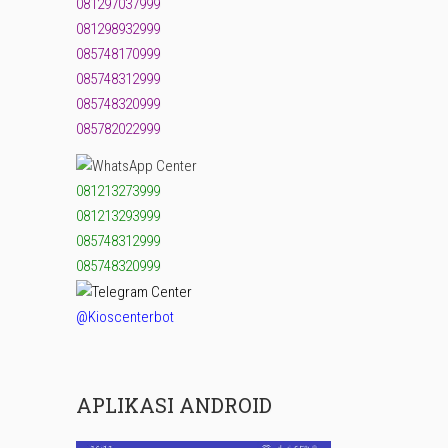
081297037999
081298932999
085748170999
085748312999
085748320999
085782022999
081213273999
081213293999
085748312999
085748320999
@Kioscenterbot
APLIKASI ANDROID