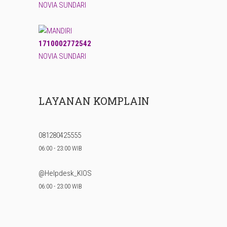
NOVIA SUNDARI
1710002772542
NOVIA SUNDARI
LAYANAN KOMPLAIN
081280425555
06:00 - 23:00 WIB
@Helpdesk_KIOS
06:00 - 23:00 WIB